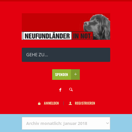
GEHE ZU...
SPENDEN
ANMELDEN
REGISTRIEREN