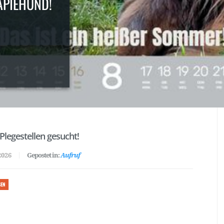
APIEHUND!
Plegestellen gesucht!
2026
Gepostet in:
Aufruf
SEN