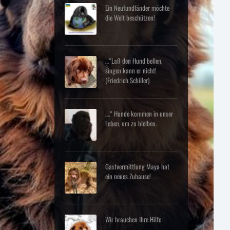
Ein Neufundländer möchte
die Welt beschützen!
…“Laß den Hund bellen,
singen kann er nicht!
(Friedrich Schiller)
….“ Hunde kommen in unser
Leben, um zu bleiben.
Gastvermittlung Maya hat
ein neues Zuhause!
Wir brauchen Ihre Hilfe