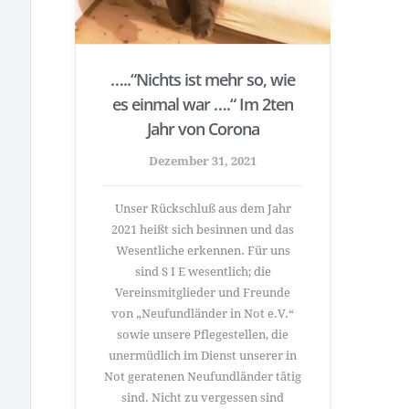
…..“Nichts ist mehr so, wie
es einmal war ….“ Im 2ten
Jahr von Corona
Dezember 31, 2021
Unser Rückschluß aus dem Jahr
2021 heißt sich besinnen und das
Wesentliche erkennen. Für uns
sind S I E wesentlich; die
Vereinsmitglieder und Freunde
von „Neufundländer in Not e.V.“
sowie unsere Pflegestellen, die
unermüdlich im Dienst unserer in
Not geratenen Neufundländer tätig
sind. Nicht zu vergessen sind