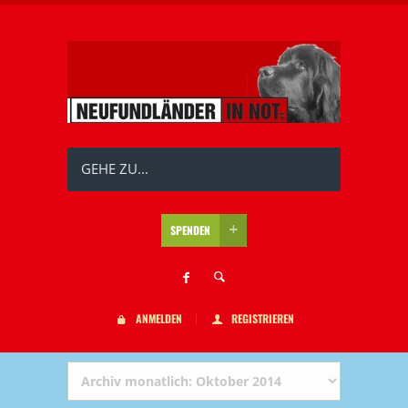
GEHE ZU...
SPENDEN
ANMELDEN
REGISTRIEREN