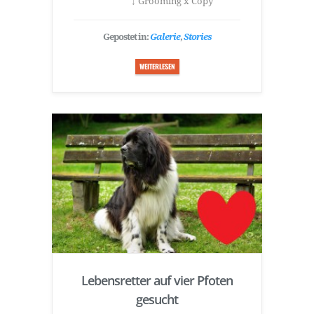
↓ Grooming x Copy
Gepostet in:
Galerie
,
Stories
WEITERLESEN
Lebensretter auf vier Pfoten
gesucht