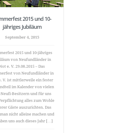
mmerfest 2015 und 10-
jähriges Jubiläum
September 4, 2015
erfest 2015 und 10-jähriges
iläum von Neufundländer in
Not e. V. 29.08.2015 – Das
erfest von Neufundländer in
. V. ist mittlerweile ein fester
ndteil im Kalender von vielen
-Neufi-Besitzern und für uns
Verpflichtung alles zum Wohle
erer Gäste auszurichten. Das
man nicht alleine machen und
aben uns auch dieses Jahr […]