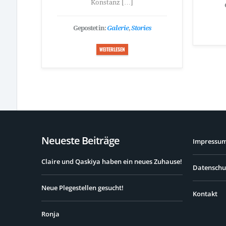
Konstanz […]
Gepostet in:
Galerie
,
Stories
WEITERLESEN
Neueste Beiträge
Impressu
Claire und Qaskiya haben ein neues Zuhause!
Datenschu
Neue Plegestellen gesucht!
Kontakt
Ronja