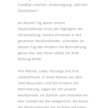
Frankfurt machen. (Ankündigung: „850 Kilo
Zärtlichkeit“)
An diesem Tag waren unsere
Neufundländer eines der Highlights der
Veranstaltung. Unsere einstmals in Not
geratenen Neufundländer, schenkten an
diesem Tag den Kindern mit Behinderung,
genau das, was ihnen selber vor ihrer
Rettung fehlte.
Ihre Wärme, Liebe, Fürsorge und ihre
Lebensfreude. In einer Kulisse von über
2500 Besuchern und 565 Kindern mit
Behinderung, zogen wir mit unserer
Neufiparade, ins Stadion zum Interview ein.
Hier nutzten wir die Gelegenheit, die Rasse
der Neufundländer mit all ihren Vorzügen