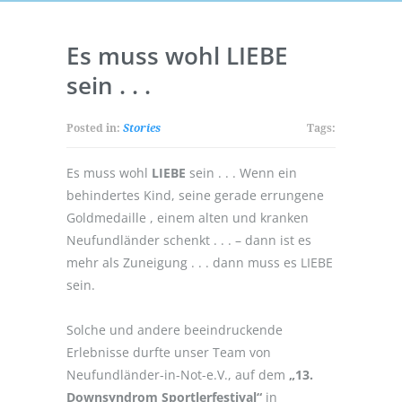
Es muss wohl LIEBE
sein . . .
Posted in:
Stories
Tags:
Es muss wohl
LIEBE
sein . . . Wenn ein
behindertes Kind, seine gerade errungene
Goldmedaille , einem alten und kranken
Neufundländer schenkt . . . – dann ist es
mehr als Zuneigung . . . dann muss es LIEBE
sein.
Solche und andere beeindruckende
Erlebnisse durfte unser Team von
Neufundländer-in-Not-e.V., auf dem
„13.
Downsyndrom Sportlerfestival“
in