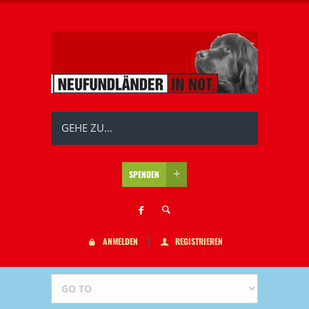
GEHE ZU...
SPENDEN
ANMELDEN
REGISTRIEREN