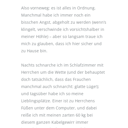
Also vorneweg: es ist alles in Ordnung.
Manchmal habe ich immer noch ein
bisschen Angst, abgeholt zu werden (wenn’s
klingelt, verschwinde ich vorsichtshalber in
meiner Höhle) – aber so langsam traue ich
mich zu glauben, dass ich hier sicher und
zu Hause bin.
Nachts schnarche ich im Schlafzimmer mit
Herrchen um die Wette (und der behauptet
doch tatsächlich, dass das Frauchen
manchmal auch schnarcht: glatte Lüge!);
und tagsüber habe ich so meine
Lieblingsplätze. Einer ist zu Herrchens
Füßen unter dem Computer, und dabei
reiße ich mit meinen zarten 60 kg bei
diesem ganzen Kabelgewirr immer