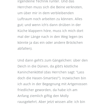
irgendeine Technik runter. Und das
Herrchen muss sich die Beine verknoten,
um über mir in dem verbleibenden
Luftraum noch arbeiten zu können. Alles
gut; und wenn ich’s dann drüben in der
Küche klappern höre, muss ich mich dort
mal der Länge nach in den Weg legen (es
könnte ja das ein oder andere Bröckchen
abfallen).
Und dann geht’s zum Gängelchen: über den
Deich in die Dünen, da gibt’s köstliche
Kaninchenköttel (das Herrchen sagt: “Lass
doch die Hasen-Smarties!”). Inzwischen bin
ich auch in der Begegnung mit Artgenossen
friedlicher geworden, da habe ich am
Anfang ziemlich giftig den Molly
rausgekehrt. Aber jetzt wissen alle: ich bin