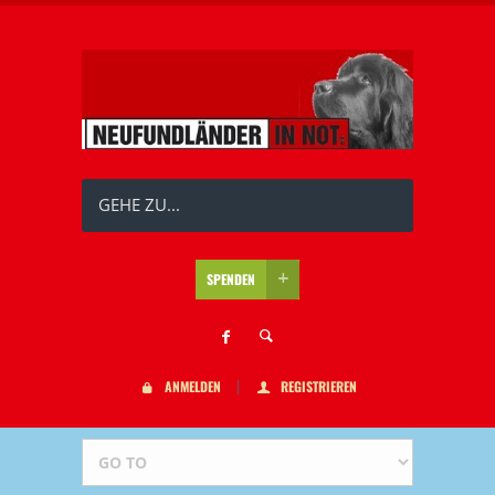
GEHE ZU...
SPENDEN
ANMELDEN
REGISTRIEREN