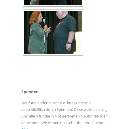
Spenden
Neufundländer in Not e.V. finanziert sich
ausschließlich durch Spenden. Diese werden einzig
und allein für die in Not geratenen Neufundländer
verwendet. Wir freuen uns sehr über Ihre Spende.