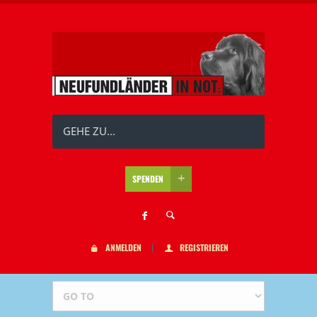
GEHE ZU...
SPENDEN
ANMELDEN
REGISTRIEREN