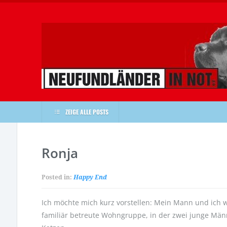
ZEIGE ALLE POSTS
Ronja
Posted in:
Happy End
Ich möchte mich kurz vorstellen: Mein Mann und ich 
familiär betreute Wohngruppe, in der zwei junge Män