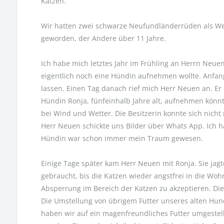
Katzen.
Wir hatten zwei schwarze Neufundländerrüden als Welp
geworden, der Andere über 11 Jahre.
Ich habe mich letztes Jahr im Frühling an Herrn Neue
eigentlich noch eine Hündin aufnehmen wollte. Anfa
lassen. Einen Tag danach rief mich Herr Neuen an. E
Hündin Ronja, fünfeinhalb Jahre alt, aufnehmen könn
bei Wind und Wetter. Die Besitzerin konnte sich nic
Herr Neuen schickte uns Bilder über Whats App. Ich ha
Hündin war schon immer mein Traum gewesen.
Einige Tage später kam Herr Neuen mit Ronja. Sie jagt
gebraucht, bis die Katzen wieder angstfrei in die Woh
Absperrung im Bereich der Katzen zu akzeptieren. Die 
Die Umstellung von übrigem Futter unseres alten Hun
haben wir auf ein magenfreundliches Futter umgestellt