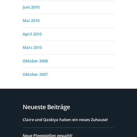
Juni 2010
Mai 2010
April 2010
März 2010
Oktober 2008
Oktober 2007
Neueste Beiträge
Claire und Qaskiya haben ein neues Zuhause!
Neue Plegestellen gesucht!