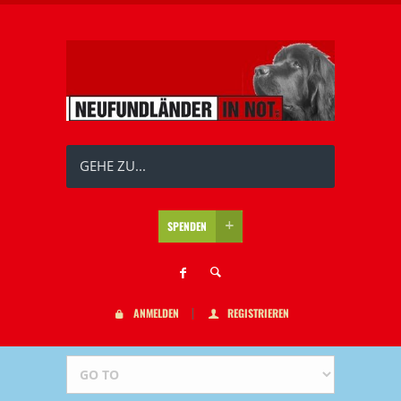
GEHE ZU...
SPENDEN
ANMELDEN
REGISTRIEREN