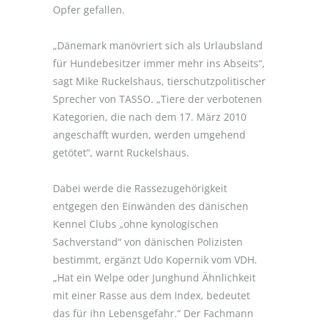
Opfer gefallen.
„Dänemark manövriert sich als Urlaubsland
für Hundebesitzer immer mehr ins Abseits“,
sagt Mike Ruckelshaus, tierschutzpolitischer
Sprecher von TASSO. „Tiere der verbotenen
Kategorien, die nach dem 17. März 2010
angeschafft wurden, werden umgehend
getötet“, warnt Ruckelshaus.
Dabei werde die Rassezugehörigkeit
entgegen den Einwänden des dänischen
Kennel Clubs „ohne kynologischen
Sachverstand“ von dänischen Polizisten
bestimmt, ergänzt Udo Kopernik vom VDH.
„Hat ein Welpe oder Junghund Ähnlichkeit
mit einer Rasse aus dem Index, bedeutet
das für ihn Lebensgefahr.“ Der Fachmann