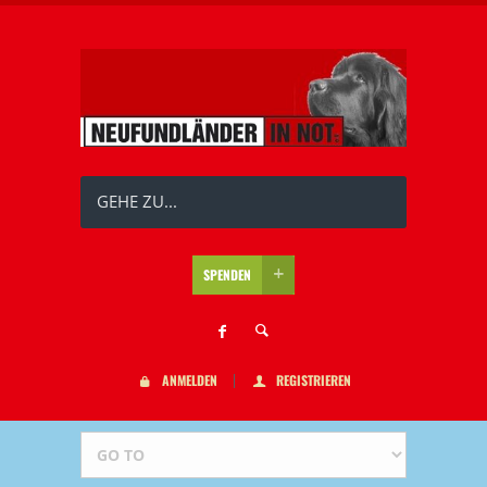
GEHE ZU...
SPENDEN
ANMELDEN
REGISTRIEREN