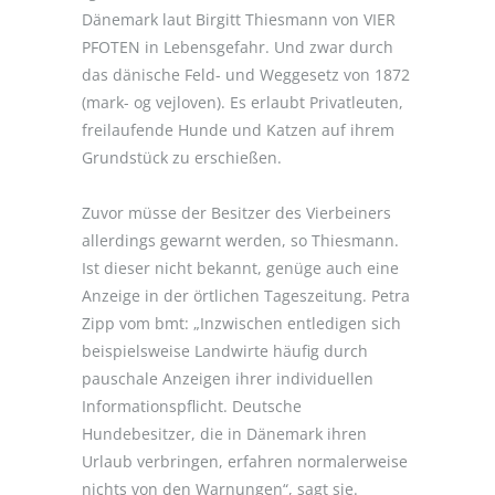
Dänemark laut Birgitt Thiesmann von VIER
PFOTEN in Lebensgefahr. Und zwar durch
das dänische Feld- und Weggesetz von 1872
(mark- og vejloven). Es erlaubt Privatleuten,
freilaufende Hunde und Katzen auf ihrem
Grundstück zu erschießen.
Zuvor müsse der Besitzer des Vierbeiners
allerdings gewarnt werden, so Thiesmann.
Ist dieser nicht bekannt, genüge auch eine
Anzeige in der örtlichen Tageszeitung. Petra
Zipp vom bmt: „Inzwischen entledigen sich
beispielsweise Landwirte häufig durch
pauschale Anzeigen ihrer individuellen
Informationspflicht. Deutsche
Hundebesitzer, die in Dänemark ihren
Urlaub verbringen, erfahren normalerweise
nichts von den Warnungen“, sagt sie.