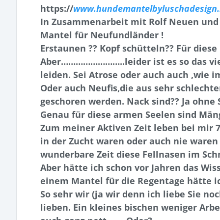
https://
www.hundemantelbyluschadesign.
In Zusammenarbeit mit Rolf Neuen und R
Mantel für Neufundländer !
Erstaunen ?? Kopf schütteln?? Für diese
Aber……………………..leider ist es so das vi
leiden. Sei Atrose oder auch auch ,wie im
Oder auch Neufis,die aus sehr schlech
geschoren werden. Nack sind?? Ja ohne S
Genau für diese armen Seelen sind Mäng
Zum meiner Aktiven Zeit leben bei mir 
in der Zucht waren oder auch nie waren
wunderbare Zeit diese Fellnasen im Sch
Aber hätte ich schon vor Jahren das W
einem Mantel für die Regentage hätte ic
So sehr wir (ja wir denn ich liebe Sie n
lieben. Ein kleines bischen weniger Arb