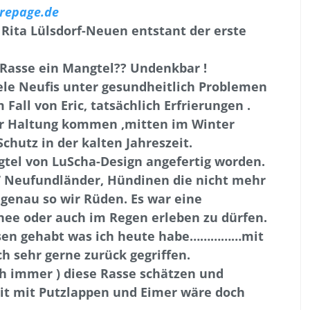
repage.de
ita Lülsdorf-Neuen entstant der erste
 Rasse ein Mangtel?? Undenkbar !
ele Neufis unter gesundheitlich Problemen
 Fall von Eric, tatsächlich Erfrierungen .
ter Haltung kommen ,mitten im Winter
chutz in der kalten Jahreszeit.
tel von LuScha-Design angefertig worden.
7 Neufundländer, Hündinen die nicht mehr
 genau so wir Rüden. Es war eine
nee oder auch im Regen erleben zu dürfen.
issen gehabt was ich heute habe……………mit
h sehr gerne zurück gegriffen.
och immer ) diese Rasse schätzen und
eit mit Putzlappen und Eimer wäre doch