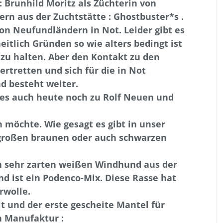
Brunhild Moritz als Züchterin von
n aus der Zuchtstätte : Ghostbuster*s .
von Neufundländern in Not. Leider gibt es
itlich Gründen so wie alters bedingt ist
 zu halten. Aber den Kontakt zu den
rtretten und sich für die in Not
d besteht weiter.
 es auch heute noch zu Rolf Neuen und
 möchte. Wie gesagt es gibt in unser
großen braunen oder auch schwarzen
en sehr zarten weißen Windhund aus der
nd ist ein Podenco-Mix. Diese Rasse hat
rwolle.
lt und der erste gescheite Mantel für
 Manufaktur :