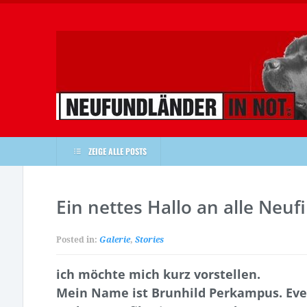
ZEIGE ALLE POSTS
Ein nettes Hallo an alle Neuf
Posted in:
Galerie
,
Stories
ich möchte mich kurz vorstellen.
Mein Name ist Brunhild Perkampus. Eve