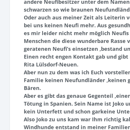
andere Neufibesitzer unter dem Namen: 
schwarzen so wie braunen Neufundländer
Oder auch aus meiner Zeit als Leiterin 
bei uns keinen Neufi mehr. Aus gesundhe
es mir leider nicht mehr möglich Neufis
Menschen die diese wunderbare Rasse ve
geratenen Neufi’s einsetzen ,bestand un
Einen recht engen Kontakt gab und gibt
Rita Lülsdorf-Neuen.
Aber nun zu dem was ich Euch vorstellen
Familie keinen Neufundländer ,keinen 
Bären.
Aber es gibt das genaue Gegenteil ,ein
Tötung in Spanien. Sein Name ist Joko u
kein Unterfett und schon garkeine Unte
Also Joko zu uns kam war Ihm richtig ka
Windhunde entstand in meiner Familien