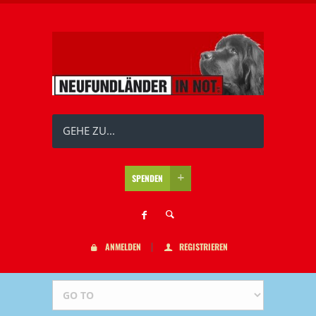
GEHE ZU...
SPENDEN
ANMELDEN
REGISTRIEREN