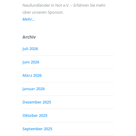
Neufundländer in Not e.V. – Erfahren Sie mehr
über unseren Sponsor.
Mehr...
Archiv
Juli 2026
Juni 2026
März 2026
Januar 2026
Dezember 2025
Oktober 2025
September 2025