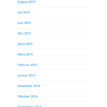
August 2015
Juli 2015
Juni 2015
Mai 2015
April 2015
März 2015
Februar 2015
Januar 2015
Dezember 2014
Oktober 2014
September 2014