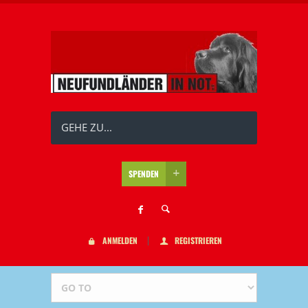
GEHE ZU...
SPENDEN
ANMELDEN
REGISTRIEREN