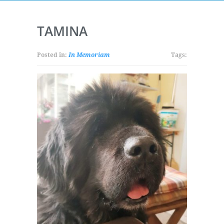
TAMINA
Posted in:
In Memoriam
Tags: