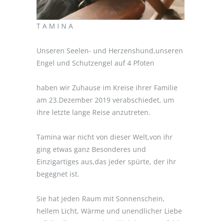
T A M I N A
Unseren Seelen- und Herzenshund,unseren
Engel und Schutzengel auf 4 Pfoten
haben wir Zuhause im Kreise ihrer Familie
am 23.Dezember 2019 verabschiedet, um
ihre letzte lange Reise anzutreten.
Tamina war nicht von dieser Welt,von ihr
ging etwas ganz Besonderes und
Einzigartiges aus,das jeder spürte, der ihr
begegnet ist.
Sie hat jeden Raum mit Sonnenschein,
hellem Licht, Wärme und unendlicher Liebe