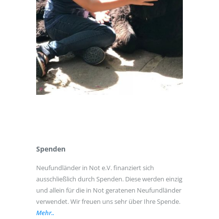
Spenden
Neufundländer in Not e.V. finanziert sich
ausschließlich durch Spenden. Diese werden einzig
und allein für die in Not geratenen Neufundländer
verwendet. Wir freuen uns sehr über Ihre Spende.
Mehr..