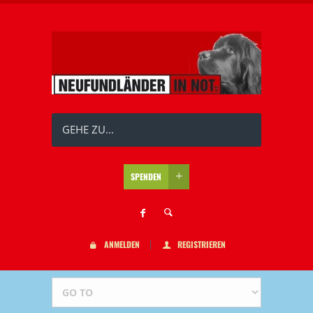
GEHE ZU...
SPENDEN
ANMELDEN
REGISTRIEREN