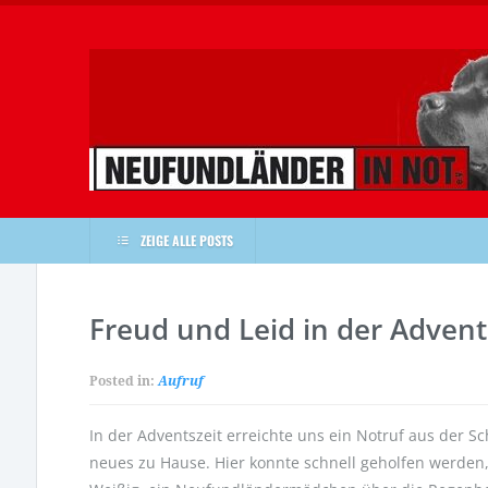
ZEIGE ALLE POSTS
Freud und Leid in der Advent
Posted in:
Aufruf
In der Adventszeit erreichte uns ein Notruf aus der 
neues zu Hause. Hier konnte schnell geholfen werden, 