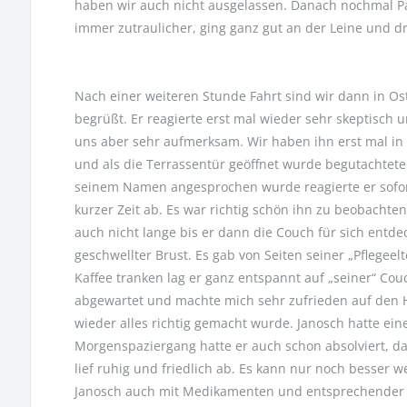
haben wir auch nicht ausgelassen. Danach nochmal 
immer zutraulicher, ging ganz gut an der Leine und dr
Nach einer weiteren Stunde Fahrt sind wir dann in O
begrüßt. Er reagierte erst mal wieder sehr skeptisch 
uns aber sehr aufmerksam. Wir haben ihn erst mal in 
und als die Terrassentür geöffnet wurde begutachtete
seinem Namen angesprochen wurde reagierte er sofort.
kurzer Zeit ab. Es war richtig schön ihn zu beobachten.
auch nicht lange bis er dann die Couch für sich entdeck
geschwellter Brust. Es gab von Seiten seiner „Pflegee
Kaffee tranken lag er ganz entspannt auf „seiner“ Cou
abgewartet und machte mich sehr zufrieden auf den 
wieder alles richtig gemacht wurde. Janosch hatte eine
Morgenspaziergang hatte er auch schon absolviert, d
lief ruhig und friedlich ab. Es kann nur noch besser 
Janosch auch mit Medikamenten und entsprechender 