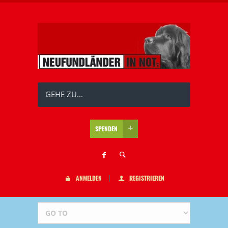
GEHE ZU...
SPENDEN
ANMELDEN
REGISTRIEREN