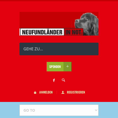
GEHE ZU...
SPENDEN
ANMELDEN
REGISTRIEREN