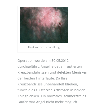
Haut vor der Behandlung
Operation wurde am 30.05.2012
durchgeführt. Angel leidet an ruptierten
Kreuzbandabrissen und defekten Menisken
der beiden Hinterläufe. Da Ihre
Kreuzbandrisse unbehandelt blieben,
führte dies zu starken Arthrosen in beiden
Kniegelenken. Ein normales, schmerzfreies
Laufen war Angel nicht mehr möglich.