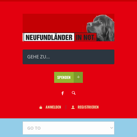
GEHE ZU...
SPENDEN
ANMELDEN
REGISTRIEREN