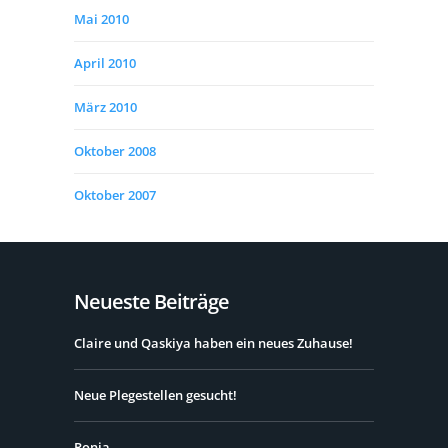
Mai 2010
April 2010
März 2010
Oktober 2008
Oktober 2007
Neueste Beiträge
Claire und Qaskiya haben ein neues Zuhause!
Neue Plegestellen gesucht!
Ronja