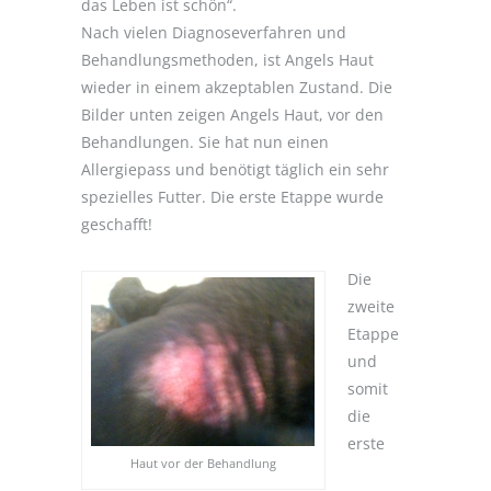
das Leben ist schön“.
Nach vielen Diagnoseverfahren und
Behandlungsmethoden, ist Angels Haut
wieder in einem akzeptablen Zustand. Die
Bilder unten zeigen Angels Haut, vor den
Behandlungen. Sie hat nun einen
Allergiepass und benötigt täglich ein sehr
spezielles Futter. Die erste Etappe wurde
geschafft!
Die
zweite
Etappe
und
somit
die
erste
Haut vor der Behandlung