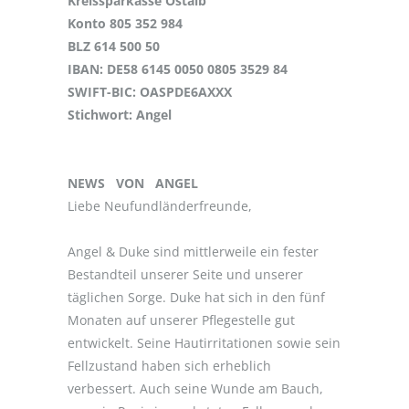
Kreissparkasse Ostalb
Konto 805 352 984
BLZ 614 500 50
IBAN: DE58 6145 0050 0805 3529 84
SWIFT-BIC: OASPDE6AXXX
Stichwort: Angel
NEWS VON ANGEL
Liebe Neufundländerfreunde,
Angel & Duke sind mittlerweile ein fester
Bestandteil unserer Seite und unserer
täglichen Sorge. Duke hat sich in den fünf
Monaten auf unserer Pflegestelle gut
entwickelt. Seine Hautirritationen sowie sein
Fellzustand haben sich erheblich
verbessert. Auch seine Wunde am Bauch,