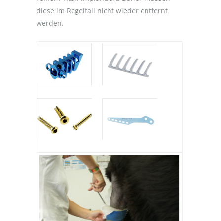
diese im Regelfall nicht wieder entfernt
werden.