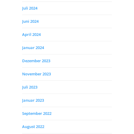
Juli 2024
Juni 2024
April 2024
Januar 2024
Dezember 2023
November 2023
Juli 2023
Januar 2023
September 2022
August 2022