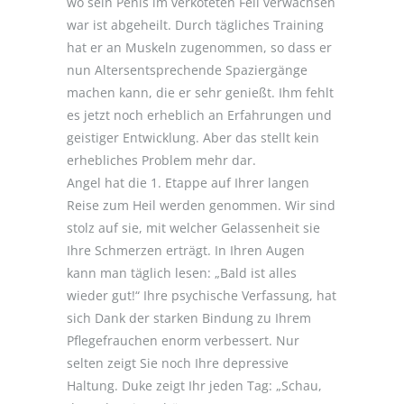
wo sein Penis im verkoteten Fell verwachsen
war ist abgeheilt. Durch tägliches Training
hat er an Muskeln zugenommen, so dass er
nun Altersentsprechende Spaziergänge
machen kann, die er sehr genießt. Ihm fehlt
es jetzt noch erheblich an Erfahrungen und
geistiger Entwicklung. Aber das stellt kein
erhebliches Problem mehr dar.
Angel hat die 1. Etappe auf Ihrer langen
Reise zum Heil werden genommen. Wir sind
stolz auf sie, mit welcher Gelassenheit sie
Ihre Schmerzen erträgt. In Ihren Augen
kann man täglich lesen: „Bald ist alles
wieder gut!“ Ihre psychische Verfassung, hat
sich Dank der starken Bindung zu Ihrem
Pflegefrauchen enorm verbessert. Nur
selten zeigt Sie noch Ihre depressive
Haltung. Duke zeigt Ihr jeden Tag: „Schau,