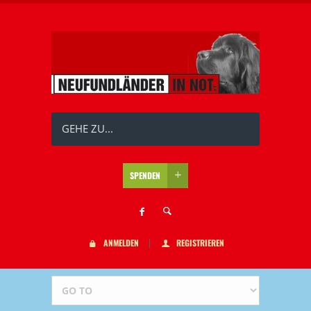
GEHE ZU...
SPENDEN
ANMELDEN
REGISTRIEREN