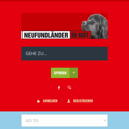
GEHE ZU...
SPENDEN
ANMELDEN
REGISTRIEREN